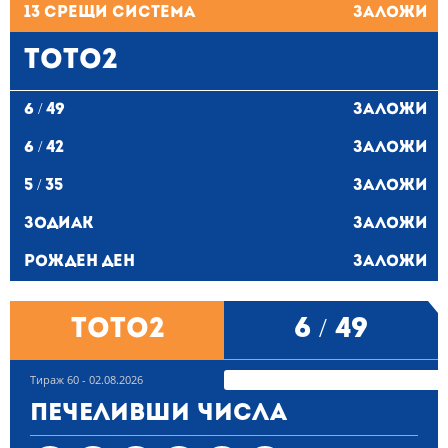
13 Срещи система
Заложи
ТОТО2
6 / 49
Заложи
6 / 42
Заложи
5 / 35
Заложи
Зодиак
Заложи
Рожден ден
Заложи
ТОТО2
6 / 49
Тираж 60 - 02.08.2026
Печеливши числа