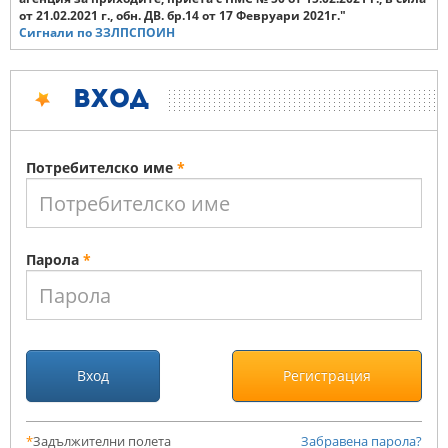
от 21.02.2021 г., обн. ДВ. бр.14 от 17 Февруари 2021г."
Сигнали по ЗЗЛПСПОИН
Вход
Потребителско име
*
Парола
*
Вход
Регистрация
*
Задължителни полета
Забравена парола?