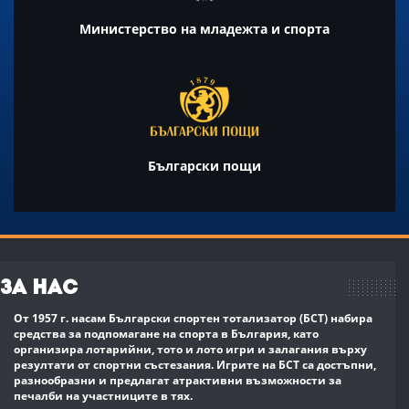
Министерство на младежта и спорта
Български пощи
За нас
От 1957 г. насам Български спортен тотализатор (БСТ) набира
средства за подпомагане на спорта в България, като
организира лотарийни, тото и лото игри и залагания върху
резултати от спортни състезания. Игрите на БСТ са достъпни,
разнообразни и предлагат атрактивни възможности за
печалби на участниците в тях.