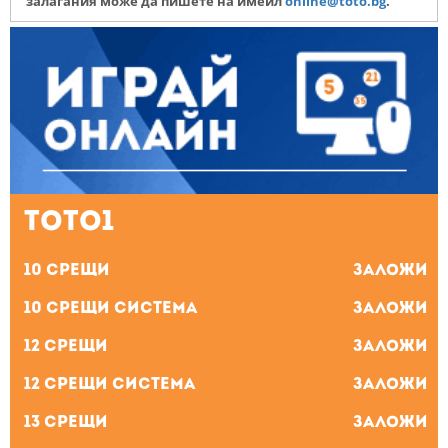
залагания може да пишете на имейл
online@toto.bg
.
ТОТО1
10 Срещи
Заложи
10 Срещи система
Заложи
12 Срещи
Заложи
12 Срещи система
Заложи
13 Срещи
Заложи