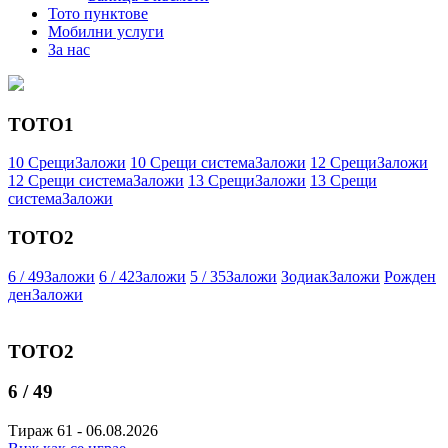
Тото пунктове
Мобилни услуги
За нас
ТОТО1
10 Срещи
Заложи
10 Срещи система
Заложи
12 Срещи
Заложи
12 Срещи система
Заложи
13 Срещи
Заложи
13 Срещи
система
Заложи
ТОТО2
6 / 49
Заложи
6 / 42
Заложи
5 / 35
Заложи
Зодиак
Заложи
Рожден
ден
Заложи
ТОТО2
6 / 49
Тираж 61 - 06.08.2026