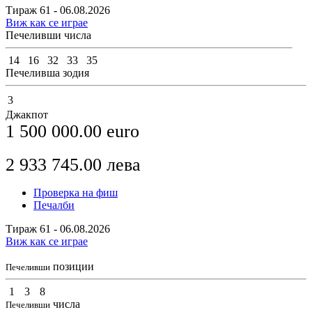
Тираж 61 - 06.08.2026
Виж как се играе
Печеливши числа
14
16
32
33
35
Печеливша зодия
3
Джакпот
1 500 000.00
euro
2 933 745.00
лева
Проверка на фиш
Печалби
Тираж 61 - 06.08.2026
Виж как се играе
позиции
Печеливши
1
3
8
числа
Печеливши