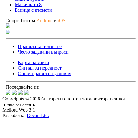
Магичната 8
Баница с късмети
Спорт Тото за
Android
и
iOS
Правила за ползване
Често задавани въпроси
Карта на сайта
Сигнал за нередност
Общи правила и условия
Последвайте ни
Copyrights © 2026 български спортен тотализатор. всички
права запазени.
Meliora Web 3.1
Разработка
Decart Ltd.