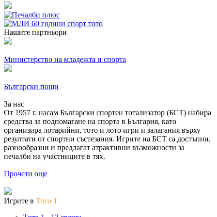
Нашите партньори
Министерство на младежта и спорта
Български пощи
За нас
От 1957 г. насам Български спортен тотализатор (БСТ) набира
средства за подпомагане на спорта в България, като
организира лотарийни, тото и лото игри и залагания върху
резултати от спортни състезания. Игрите на БСТ са достъпни,
разнообразни и предлагат атрактивни възможности за
печалби на участниците в тях.
Прочети още
Игрите в
Тото 1