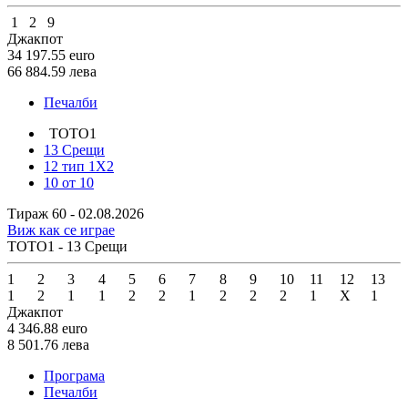
1
2
9
Джакпот
34 197.55
euro
66 884.59
лева
Печалби
ТОТО1
13 Срещи
12 тип 1X2
10 от 10
Тираж 60 - 02.08.2026
Виж как се играе
ТОТО1 - 13 Срещи
1
2
3
4
5
6
7
8
9
10
11
12
13
1
2
1
1
2
2
1
2
2
2
1
X
1
Джакпот
4 346.88
euro
8 501.76
лева
Програма
Печалби