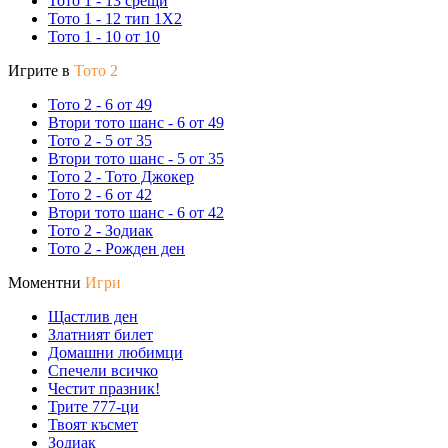
Тото 1 - 13 срещи
Тото 1 - 12 тип 1X2
Тото 1 - 10 от 10
Игрите в
Тото 2
Тото 2 - 6 от 49
Втори тото шанс - 6 от 49
Тото 2 - 5 от 35
Втори тото шанс - 5 от 35
Тото 2 - Тото Джокер
Тото 2 - 6 от 42
Втори тото шанс - 6 от 42
Тото 2 - Зодиак
Тото 2 - Рожден ден
Моментни
Игри
Щастлив ден
Златният билет
Домашни любимци
Спечели всичко
Честит празник!
Трите 777-ци
Твоят късмет
Зодиак