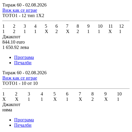
Тираж 60 - 02.08.2026
Виж как се играе
ТОТО1 - 12 тип 1X2
1
2
3
4
5
6
7
8
9
10
11
12
1
2
1
1
X
2
X
2
1
1
X
1
Джакпот
844.10
euro
1 650.92
лева
Програма
Печалби
Тираж 60 - 02.08.2026
Виж как се играе
ТОТО1 - 10 от 10
1
2
3
4
5
6
7
8
9
10
X
X
1
1
X
1
X
2
X
1
Джакпот
няма
Програма
Печалби