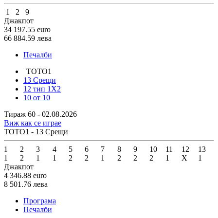
1
2
9
Джакпот
34 197.55
euro
66 884.59
лева
Печалби
ТОТО1
13 Срещи
12 тип 1X2
10 от 10
Тираж 60 - 02.08.2026
Виж как се играе
ТОТО1 - 13 Срещи
1
2
3
4
5
6
7
8
9
10
11
12
13
1
2
1
1
2
2
1
2
2
2
1
X
1
Джакпот
4 346.88
euro
8 501.76
лева
Програма
Печалби