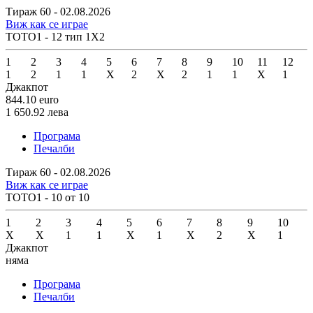
Тираж 60 - 02.08.2026
Виж как се играе
ТОТО1 - 12 тип 1X2
1
2
3
4
5
6
7
8
9
10
11
12
1
2
1
1
X
2
X
2
1
1
X
1
Джакпот
844.10
euro
1 650.92
лева
Програма
Печалби
Тираж 60 - 02.08.2026
Виж как се играе
ТОТО1 - 10 от 10
1
2
3
4
5
6
7
8
9
10
X
X
1
1
X
1
X
2
X
1
Джакпот
няма
Програма
Печалби