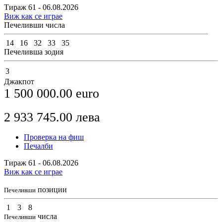
Тираж 61 - 06.08.2026
Виж как се играе
Печеливши числа
14
16
32
33
35
Печеливша зодия
3
Джакпот
1 500 000.00
euro
2 933 745.00
лева
Проверка на фиш
Печалби
Тираж 61 - 06.08.2026
Виж как се играе
позиции
Печеливши
1
3
8
числа
Печеливши