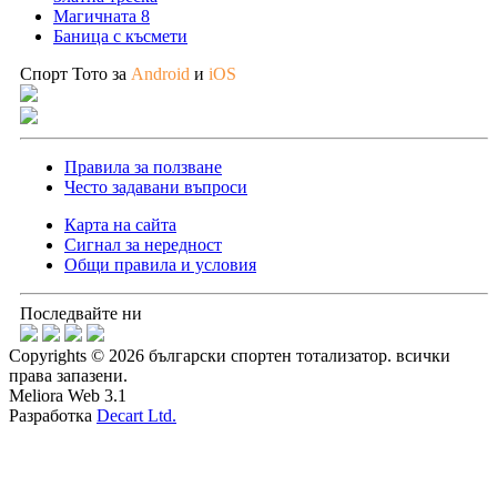
Магичната 8
Баница с късмети
Спорт Тото за
Android
и
iOS
Правила за ползване
Често задавани въпроси
Карта на сайта
Сигнал за нередност
Общи правила и условия
Последвайте ни
Copyrights © 2026 български спортен тотализатор. всички
права запазени.
Meliora Web 3.1
Разработка
Decart Ltd.