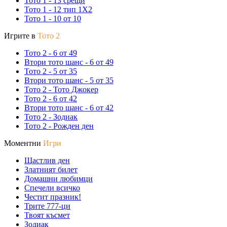
Тото 1 - 13 срещи
Тото 1 - 12 тип 1X2
Тото 1 - 10 от 10
Игрите в
Тото 2
Тото 2 - 6 от 49
Втори тото шанс - 6 от 49
Тото 2 - 5 от 35
Втори тото шанс - 5 от 35
Тото 2 - Тото Джокер
Тото 2 - 6 от 42
Втори тото шанс - 6 от 42
Тото 2 - Зодиак
Тото 2 - Рожден ден
Моментни
Игри
Щастлив ден
Златният билет
Домашни любимци
Спечели всичко
Честит празник!
Трите 777-ци
Твоят късмет
Зодиак