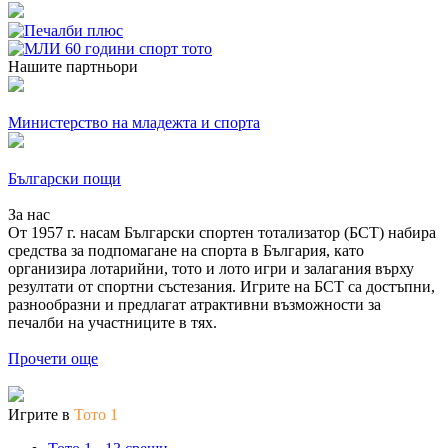
Нашите партньори
Министерство на младежта и спорта
Български пощи
За нас
От 1957 г. насам Български спортен тотализатор (БСТ) набира
средства за подпомагане на спорта в България, като
организира лотарийни, тото и лото игри и залагания върху
резултати от спортни състезания. Игрите на БСТ са достъпни,
разнообразни и предлагат атрактивни възможности за
печалби на участниците в тях.
Прочети още
Игрите в
Тото 1