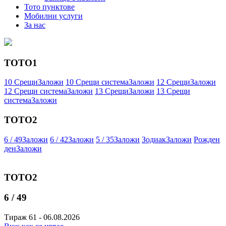
Тото пунктове
Мобилни услуги
За нас
ТОТО1
10 Срещи
Заложи
10 Срещи система
Заложи
12 Срещи
Заложи
12 Срещи система
Заложи
13 Срещи
Заложи
13 Срещи
система
Заложи
ТОТО2
6 / 49
Заложи
6 / 42
Заложи
5 / 35
Заложи
Зодиак
Заложи
Рожден
ден
Заложи
ТОТО2
6 / 49
Тираж 61 - 06.08.2026