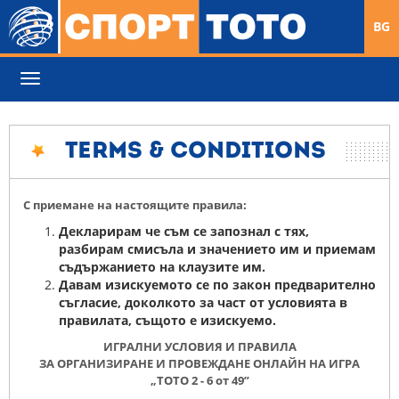
BG
Toggle
navigation
Terms & Conditions
С приемане на настоящите правила:
Декларирам че съм се запознал с тях,
разбирам смисъла и значението им и приемам
съдържанието на клаузите им.
Давам изискуемото се по закон предварително
съгласие, доколкото за част от условията в
правилата, същото е изискуемо.
ИГРАЛНИ УСЛОВИЯ И ПРАВИЛА
ЗА ОРГАНИЗИРАНЕ И ПРОВЕЖДАНЕ ОНЛАЙН НА ИГРА
„ТОТО 2 - 6 от 49”