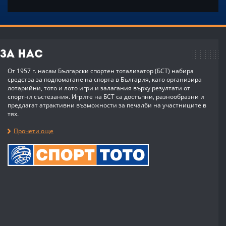
За нас
От 1957 г. насам Български спортен тотализатор (БСТ) набира
средства за подпомагане на спорта в България, като организира
лотарийни, тото и лото игри и залагания върху резултати от
спортни състезания. Игрите на БСТ са достъпни, разнообразни и
предлагат атрактивни възможности за печалби на участниците в
тях.
Прочети още