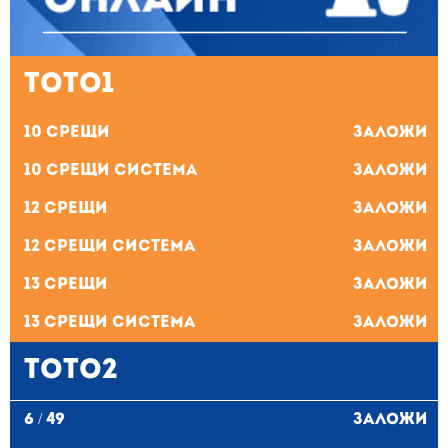
ТОТО1
10 Срещи
Заложи
10 Срещи система
Заложи
12 Срещи
Заложи
12 Срещи система
Заложи
13 Срещи
Заложи
13 Срещи система
Заложи
ТОТО2
6 / 49
Заложи