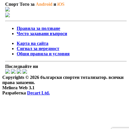
Спорт Тото за
Android
и
iOS
Правила за ползване
Често задавани въпроси
Карта на сайта
Сигнал за нередност
Общи правила и условия
Последвайте ни
Copyrights © 2026 български спортен тотализатор. всички
права запазени.
Meliora Web 3.1
Разработка
Decart Ltd.