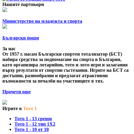
Нашите партньори
Министерство на младежта и спорта
Български пощи
За нас
От 1957 г. насам Български спортен тотализатор (БСТ)
набира средства за подпомагане на спорта в България,
като организира лотарийни, тото и лото игри и залагания
върху резултати от спортни състезания. Игрите на БСТ са
достъпни, разнообразни и предлагат атрактивни
възможности за печалби на участниците в тях.
Прочети още
Игрите в
Тото 1
Тото 1 - 13 срещи
Тото 1 - 12 тип 1X2
Тото 1 - 10 от 10