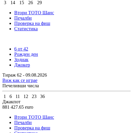
3
14
15
26
29
Втори ТОТО Шанс
Печалби
Проверка на фиш
Статистика
6 от 42
Рожден ден
Зодиак
Джокер
Тираж 62 - 09.08.2026
Виж как се играе
Печеливши числа
1
6
11
12
23
36
Джакпот
881 427.65
euro
Втори ТОТО Шанс
Печалби
Проверка на фиш