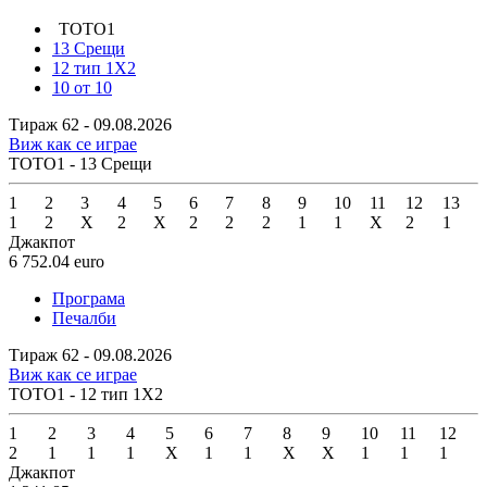
ТОТО1
13 Срещи
12 тип 1X2
10 от 10
Тираж 62 - 09.08.2026
Виж как се играе
ТОТО1 - 13 Срещи
1
2
3
4
5
6
7
8
9
10
11
12
13
1
2
X
2
X
2
2
2
1
1
X
2
1
Джакпот
6 752.04
euro
Програма
Печалби
Тираж 62 - 09.08.2026
Виж как се играе
ТОТО1 - 12 тип 1X2
1
2
3
4
5
6
7
8
9
10
11
12
2
1
1
1
X
1
1
X
X
1
1
1
Джакпот