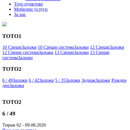
Тото пунктове
Мобилни услуги
За нас
ТОТО1
10 Срещи
Заложи
10 Срещи система
Заложи
12 Срещи
Заложи
12 Срещи система
Заложи
13 Срещи
Заложи
13 Срещи
система
Заложи
ТОТО2
6 / 49
Заложи
6 / 42
Заложи
5 / 35
Заложи
Зодиак
Заложи
Рожден
ден
Заложи
ТОТО2
6 / 49
Тираж 62 - 09.08.2026